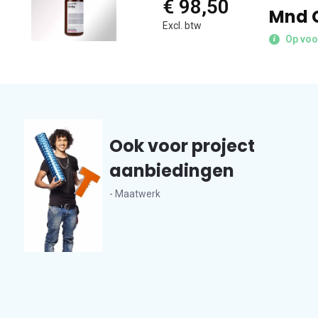
€ 98,50
Mnd 
Excl. btw
Op voo
Ook voor project
aanbiedingen
- Maatwerk