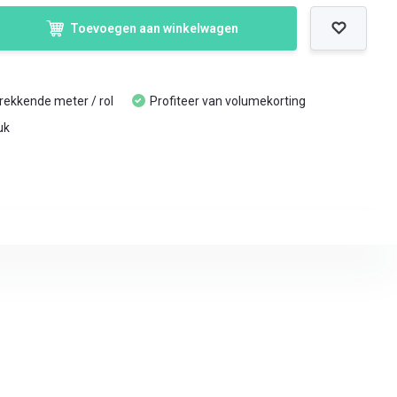
Toevoegen aan winkelwagen
trekkende meter / rol
Profiteer van volumekorting
uk