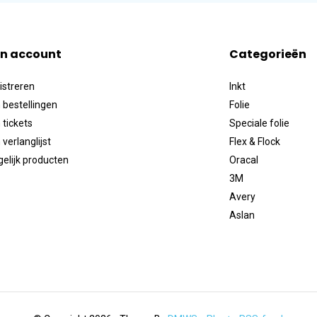
jn account
Categorieën
istreren
Inkt
 bestellingen
Folie
 tickets
Speciale folie
 verlanglijst
Flex & Flock
gelijk producten
Oracal
3M
Avery
Aslan