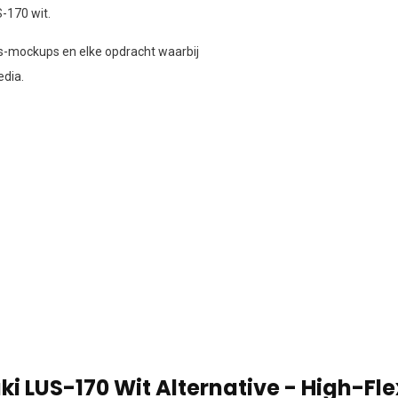
-170 wit.
ngs-mockups en elke opdracht waarbij
edia.
i LUS-170 Wit Alternative - High-Fle