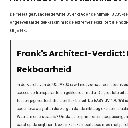
De meest geavanceerde witte UV-inkt voor de Mimaki UCJV-se
ongeëvenaarde dekkracht met de extreme flexibiliteit die nodi
snijwerk.
Frank's Architect-Verdict:
Rekbaarheid
In de wereld van de UCJV300 is wit niet zomaar een steunkleur
succes op transparante en gekleurde media. De grootste uitdagi
tussen pigmentdichtheid en flexibiliteit. De
EASY UV 170 Wit
i
specifieke acrylaten die zorgen dat de inktlaag extreem elastisc
Waarom dit cruciaal is? Omdat je bij print- en snijtoepassingen n
barst op de snijlijnen. Deze inkt rekt moeiteloos mee met je fo