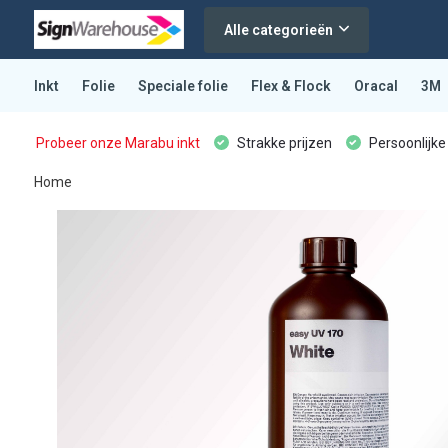
Alle categorieën
Inkt
Folie
Speciale folie
Flex & Flock
Oracal
3M
Probeer onze Marabu inkt
Strakke prijzen
Persoonlijke
Home