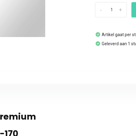
-
+
Artikel gaat per s
Geleverd aan 1 st
 Premium
-170