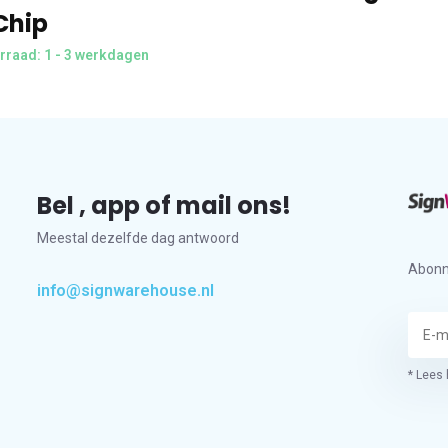
Chip
rraad: 1 - 3 werkdagen
Bel , app of mail ons!
Meestal dezelfde dag antwoord
Abonn
info@signwarehouse.nl
* Lees 