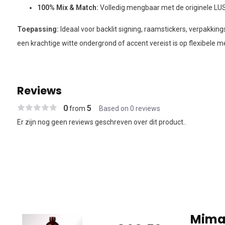
100% Mix & Match:
Volledig mengbaar met de originele LUS
Toepassing:
Ideaal voor backlit signing, raamstickers, verpakki
een krachtige witte ondergrond of accent vereist is op flexibele m
Reviews
0
5
from
Based on 0 reviews
Er zijn nog geen reviews geschreven over dit product..
Mimak