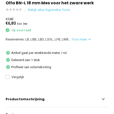
Olfa BN-L 18 mm Mes voor het zware werk
Bekijk alles Signmaker Tools
€7,82
€6,80
Excl. btw
Op voorraad
Reservemes: LB, LBB, LBD, LSOL, LFB, LWB...
Toon meer
Artikel gaat per strekkende meter / rol
Geleverd aan 1 stuk
Profiteer van volumekorting
Vergelijk
Productomschrijving