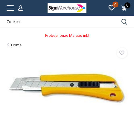
0
0
Probeer onze Marabu inkt
Home