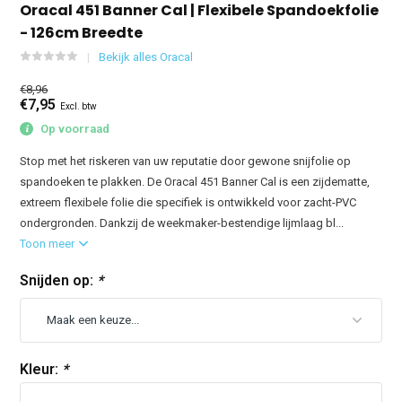
Oracal 451 Banner Cal | Flexibele Spandoekfolie
- 126cm Breedte
Bekijk alles Oracal
€8,96
€7,95
Excl. btw
Op voorraad
Stop met het riskeren van uw reputatie door gewone snijfolie op
spandoeken te plakken. De Oracal 451 Banner Cal is een zijdematte,
extreem flexibele folie die specifiek is ontwikkeld voor zacht-PVC
ondergronden. Dankzij de weekmaker-bestendige lijmlaag bl...
Toon meer
Snijden op:
*
Kleur:
*