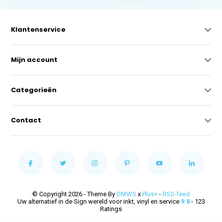
Klantenservice
Mijn account
Categorieën
Contact
© Copyright 2026 - Theme By
DMWS
x
Plus+
-
RSS-feed
Uw alternatief in de Sign wereld voor inkt, vinyl en service
9.8
- 123
Ratings