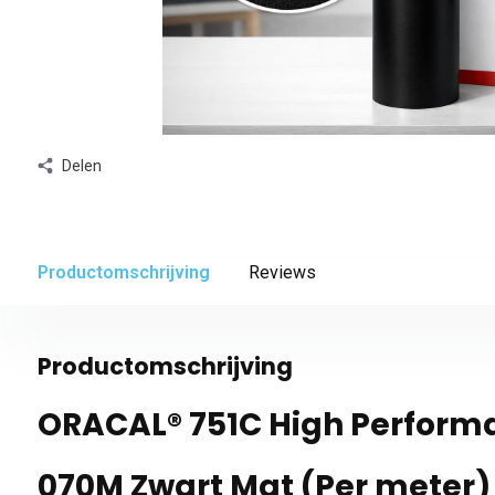
Delen
Productomschrijving
Reviews
Productomschrijving
ORACAL® 751C High Perform
070M Zwart Mat (Per meter)