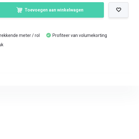
Toevoegen aan winkelwagen
trekkende meter / rol
Profiteer van volumekorting
uk