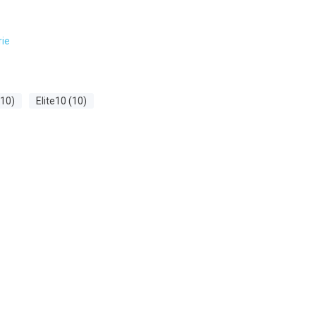
rie
(10)
Elite10 (10)