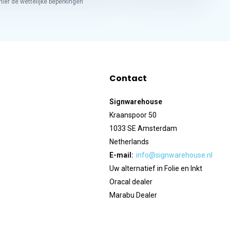
hier de wettelijke beperkingen
Contact
Signwarehouse
Kraanspoor 50
1033 SE Amsterdam
Netherlands
E-mail:
info@signwarehouse.nl
Uw alternatief in Folie en Inkt
Oracal dealer
Marabu Dealer