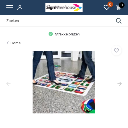
0
0
Strakke prijzen
Home