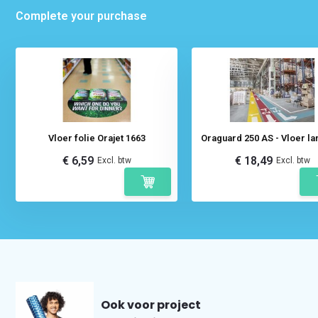
Complete your purchase
Vloer folie Orajet 1663
Oraguard 250 AS - Vloer la
€ 6,59
€ 18,49
Excl. btw
Excl. btw
Ook voor project