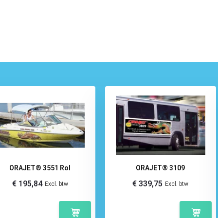
ORAJET® 3551 Rol
ORAJET® 3109
€ 195,84
€ 339,75
Excl. btw
Excl. btw