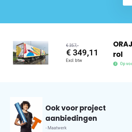
ORAJ
€ 357,-
€ 349,11
rol
Excl. btw
Op vo
Ook voor project
aanbiedingen
- Maatwerk