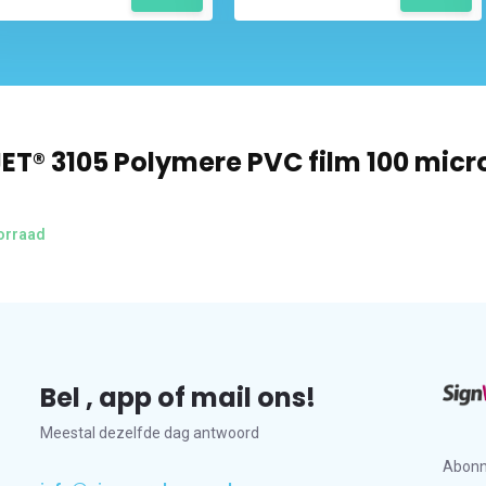
ET® 3105 Polymere PVC film 100 micro
orraad
Bel , app of mail ons!
Meestal dezelfde dag antwoord
Abonn