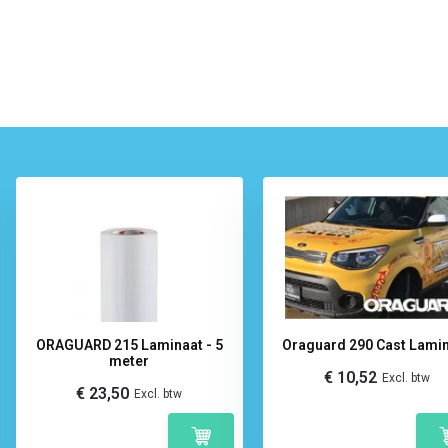
ORAGUARD 215 Laminaat - 5
Oraguard 290 Cast Lami
meter
€ 10,52
Excl. btw
€ 23,50
Excl. btw