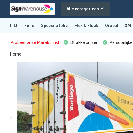
Alle categorieën
Inkt
Folie
Speciale folie
Flex & Flock
Oracal
3M
Probeer onze Marabu inkt
Strakke prijzen
Persoonlijke
Home