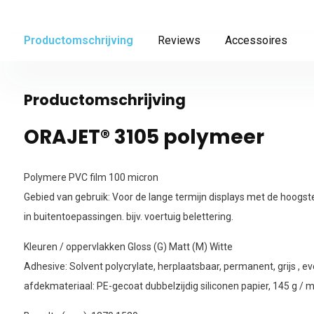
Productomschrijving
Reviews
Accessoires
Productomschrijving
ORAJET® 3105 polymeer
Polymere PVC film 100 micron
Gebied van gebruik: Voor de lange termijn displays met de hoogs
in buitentoepassingen. bijv. voertuig belettering.
Kleuren / oppervlakken Gloss (G) Matt (M) Witte
Adhesive: Solvent polycrylate, herplaatsbaar, permanent, grijs , ev
afdekmateriaal: PE-gecoat dubbelzijdig siliconen papier, 145 g / 