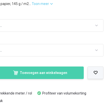
 papier, 145 g / m2...
Toon meer
Toevoegen aan winkelwagen
trekkende meter / rol
Profiteer van volumekorting
uk