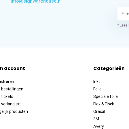
info@signwarehouse.nl
* Lees 
jn account
Categorieën
istreren
Inkt
 bestellingen
Folie
 tickets
Speciale folie
 verlanglijst
Flex & Flock
gelijk producten
Oracal
3M
Avery