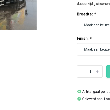
dubbelzijdig siliconen
Breedte:
*
Finish:
*
-
+
Artikel gaat per s
Geleverd aan 1 st