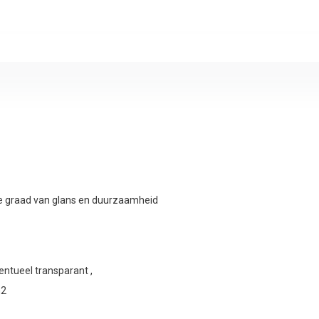
te graad van glans en duurzaamheid
entueel transparant ,
m2