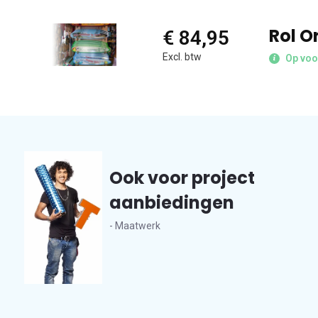
Rol O
€ 84,95
Excl. btw
Op voo
Ook voor project
aanbiedingen
- Maatwerk