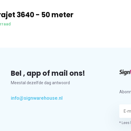
rajet 3640 - 50 meter
rraad
Bel , app of mail ons!
Meestal dezelfde dag antwoord
Abonn
info@signwarehouse.nl
* Lees 