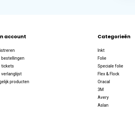
jn account
Categorieën
istreren
Inkt
 bestellingen
Folie
 tickets
Speciale folie
 verlanglijst
Flex & Flock
gelijk producten
Oracal
3M
Avery
Aslan