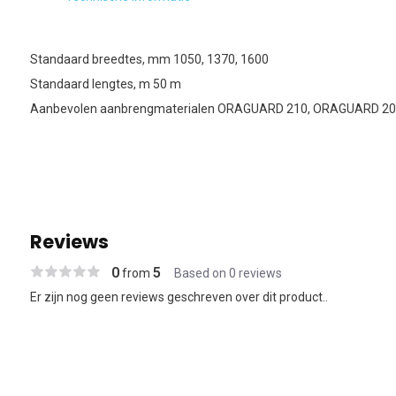
Standaard breedtes, mm 1050, 1370, 1600
Standaard lengtes, m 50 m
Aanbevolen aanbrengmaterialen ORAGUARD 210, ORAGUARD 2
Reviews
0
5
from
Based on 0 reviews
Er zijn nog geen reviews geschreven over dit product..