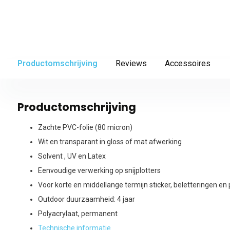
Productomschrijving
Reviews
Accessoires
Productomschrijving
Zachte PVC-folie (80 micron)
Wit en transparant in gloss of mat afwerking
Solvent , UV en Latex
Eenvoudige verwerking op snijplotters
Voor korte en middellange termijn sticker, beletteringen en
Outdoor duurzaamheid: 4 jaar
Polyacrylaat, permanent
Technische informatie