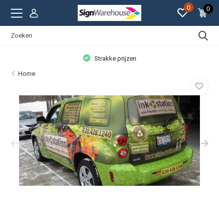
0
0
Strakke prijzen
Home