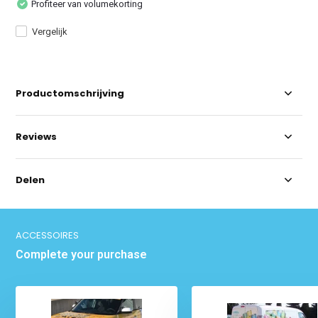
Profiteer van volumekorting
Vergelijk
Productomschrijving
Reviews
Delen
ACCESSOIRES
Complete your purchase