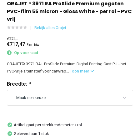
ORAJET ® 3971 RA ProSlide Premium gegoten
PVC-film 55 micron - Gloss White - per rol - PVC
vrij
Bekijk alles Orajet
€771,-
€717,47
Excl. btw
Op voorraad
ORAJET® 3971 RA+ ProSlide Premium Digital Printing Cast PU - het
PVC-vrije alternatief voor carwrap...
Toon meer
Breedte:
*
Artikel gaat per strekkende meter / rol
Geleverd aan 1 stuk