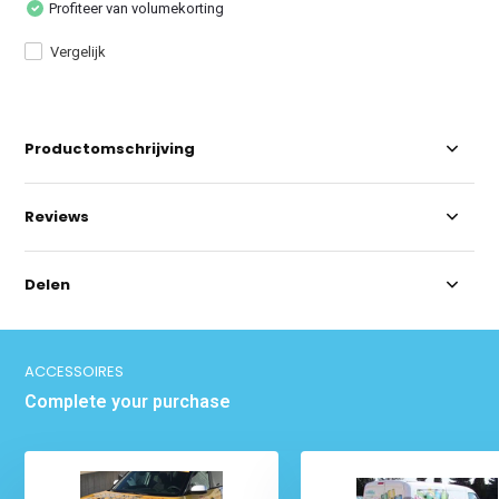
Profiteer van volumekorting
Vergelijk
Productomschrijving
Reviews
Delen
ACCESSOIRES
Complete your purchase