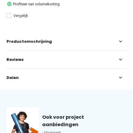
Profiteer van volumekorting
Vergelijk
Productomschrijving
Reviews
Delen
Ook voor project
aanbiedingen
- Maatwerk