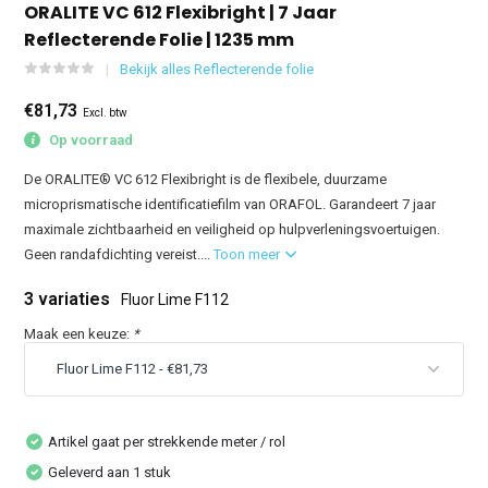
ORALITE VC 612 Flexibright | 7 Jaar
Reflecterende Folie | 1235 mm
Bekijk alles Reflecterende folie
€81,73
Excl. btw
Op voorraad
De ORALITE® VC 612 Flexibright is de flexibele, duurzame
microprismatische identificatiefilm van ORAFOL. Garandeert 7 jaar
maximale zichtbaarheid en veiligheid op hulpverleningsvoertuigen.
Geen randafdichting vereist....
Toon meer
3 variaties
Fluor Lime F112
Maak een keuze:
*
Artikel gaat per strekkende meter / rol
Geleverd aan 1 stuk