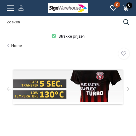
0
0
Strakke prijzen
Home