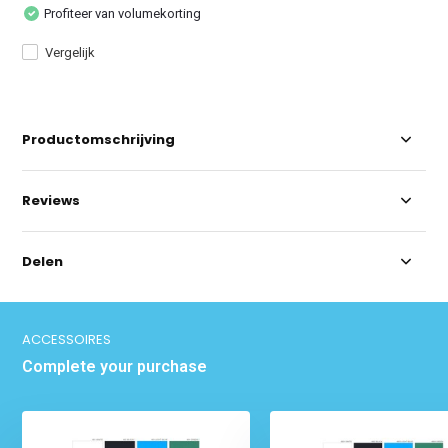
Profiteer van volumekorting
Vergelijk
Productomschrijving
Reviews
Delen
ACCESSOIRES
Complete your purchase