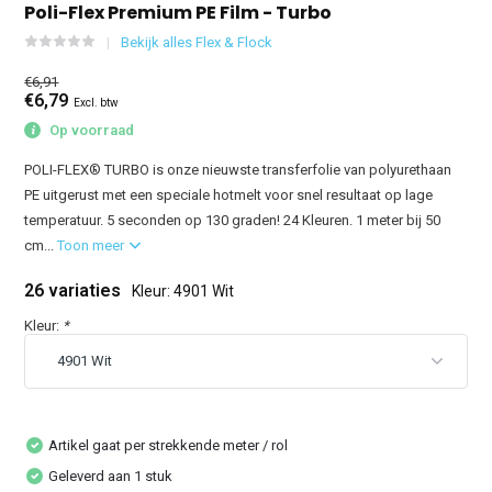
Poli-Flex Premium PE Film - Turbo
Bekijk alles Flex & Flock
€6,91
€6,79
Excl. btw
Op voorraad
POLI-FLEX® TURBO is onze nieuwste transferfolie van polyurethaan
PE uitgerust met een speciale hotmelt voor snel resultaat op lage
temperatuur. 5 seconden op 130 graden! 24 Kleuren. 1 meter bij 50
cm...
Toon meer
26 variaties
Kleur: 4901 Wit
Kleur:
*
Artikel gaat per strekkende meter / rol
Geleverd aan 1 stuk