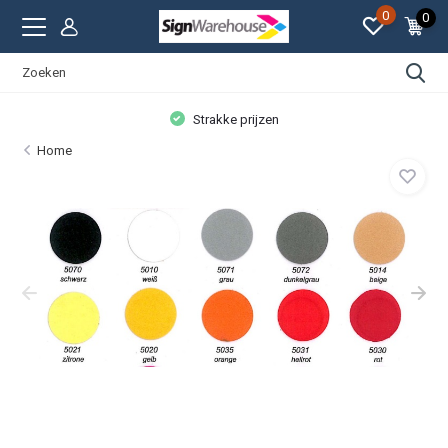
0
0
Strakke prijzen
Home