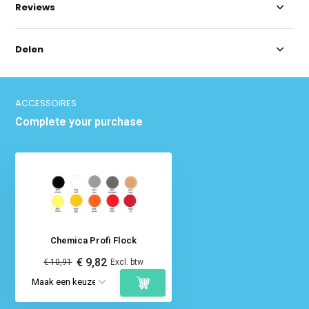
Reviews
Delen
ACCESSOIRES
Complete your purchase
Chemica Profi Flock
€ 9,82
€ 10,91
Excl. btw