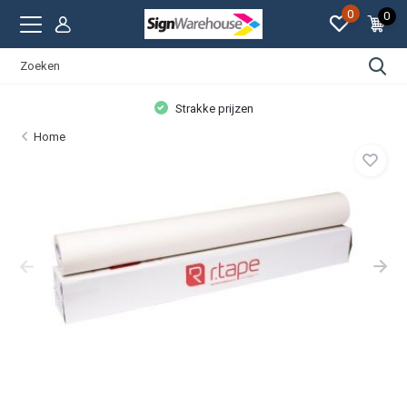
0
0
Strakke prijzen
Home