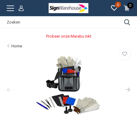
0
0
Probeer onze Marabu inkt
Home