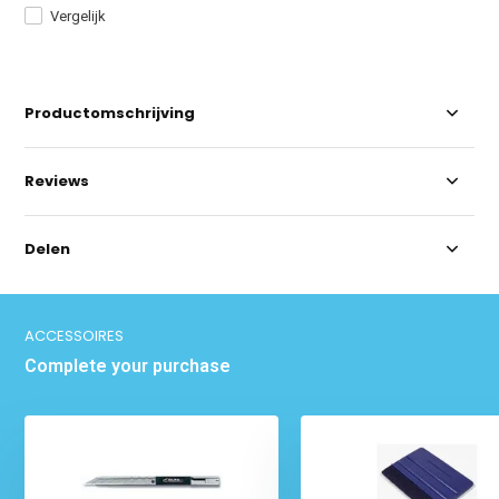
Vergelijk
Productomschrijving
Reviews
Delen
ACCESSOIRES
Complete your purchase