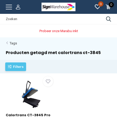
0
0
Probeer onze Marabu inkt
Tags
Producten getagd met calortrans ct-3845
Filters
Calortrans CT-3845 Pro