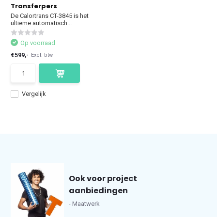
Transferpers
De Calortrans CT-3845 is het
ultieme automatisch...
Op voorraad
€599,-
Excl. btw
Vergelijk
Ook voor project
aanbiedingen
- Maatwerk