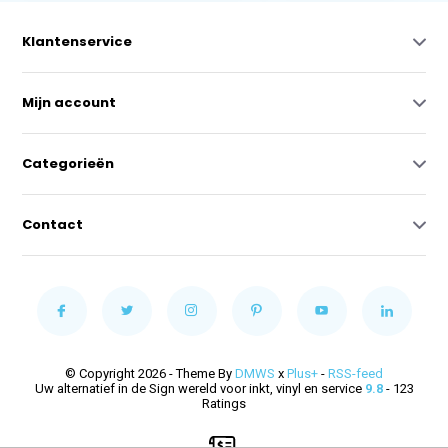
Klantenservice
Mijn account
Categorieën
Contact
© Copyright 2026 - Theme By
DMWS
x
Plus+
-
RSS-feed
Uw alternatief in de Sign wereld voor inkt, vinyl en service
9.8
- 123
Ratings