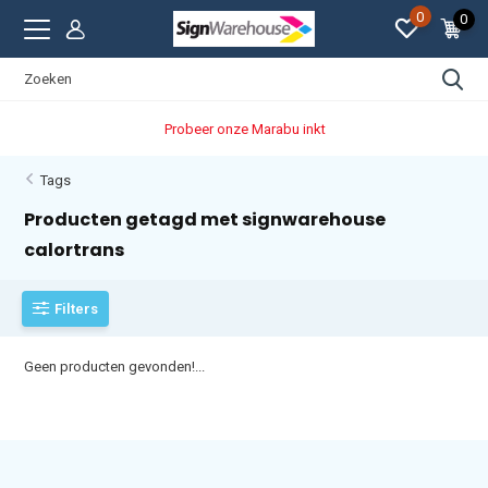
0
0
Probeer onze Marabu inkt
Tags
Producten getagd met signwarehouse
calortrans
Filters
Geen producten gevonden!...