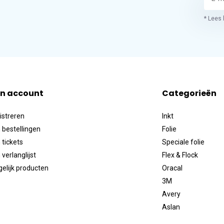
* Lees 
jn account
Categorieën
istreren
Inkt
 bestellingen
Folie
 tickets
Speciale folie
 verlanglijst
Flex & Flock
gelijk producten
Oracal
3M
Avery
Aslan