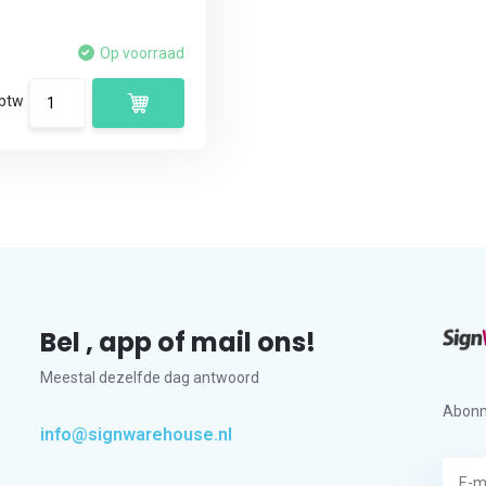
Op voorraad
 btw
Bel , app of mail ons!
Meestal dezelfde dag antwoord
Abonn
info@signwarehouse.nl