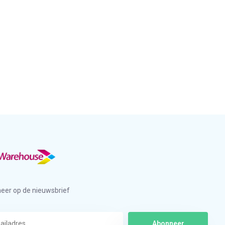
eer op de nieuwsbrief
Abonneer