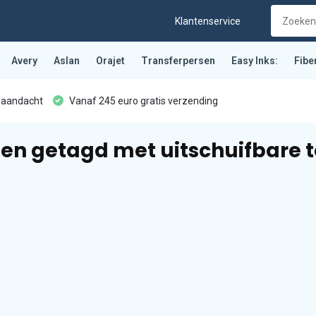
Klantenservice
Avery
Aslan
Orajet
Transferpersen
Easy Inks:
Fibe
 aandacht
Vanaf 245 euro gratis verzending
en getagd met uitschuifbare t