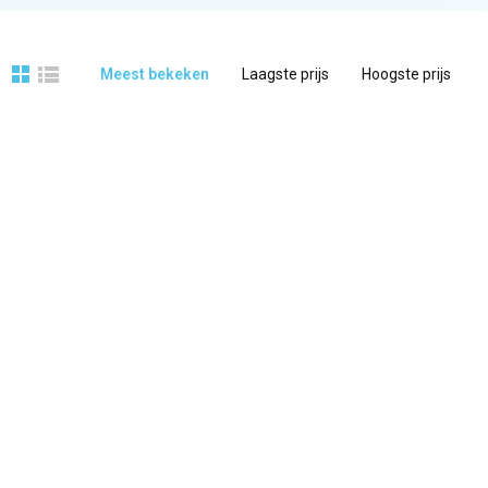
Meest bekeken
Laagste prijs
Hoogste prijs