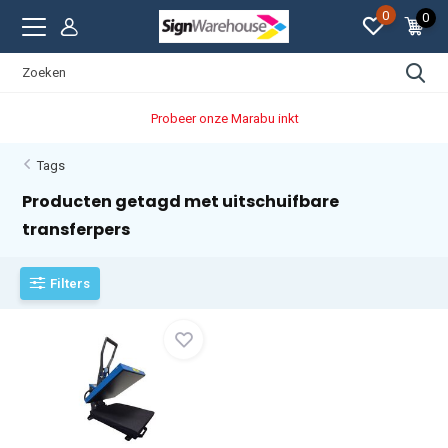
0
0
Probeer onze Marabu inkt
Tags
Producten getagd met uitschuifbare
transferpers
Filters