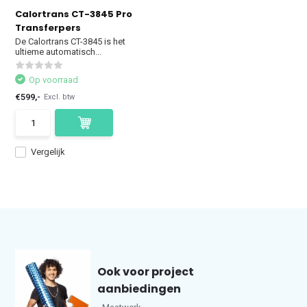
Calortrans CT-3845 Pro
Transferpers
De Calortrans CT-3845 is het
ultieme automatisch...
Op voorraad
€599,-
Excl. btw
Vergelijk
Ook voor project
aanbiedingen