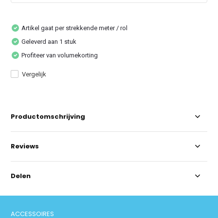
Artikel gaat per strekkende meter / rol
Geleverd aan 1 stuk
Profiteer van volumekorting
Vergelijk
Productomschrijving
Reviews
Delen
ACCESSOIRES