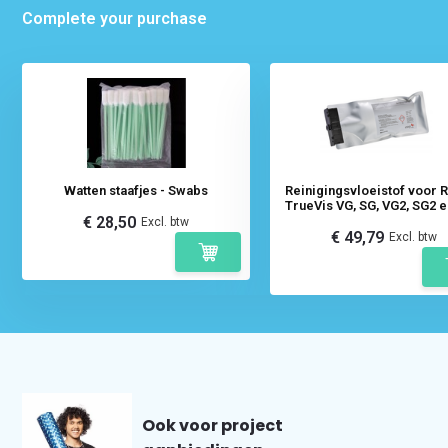
Complete your purchase
Watten staafjes - Swabs
Reinigingsvloeistof voor 
TrueVis VG, SG, VG2, SG2 e
€ 28,50
Excl. btw
€ 49,79
Excl. btw
Ook voor project