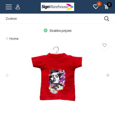
0
0
Strakke prijzen
Home