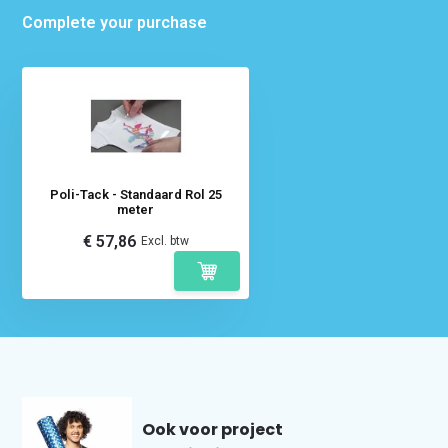
Complete your purchase
Poli-Tack - Standaard Rol 25
meter
€ 57,86
Excl. btw
Ook voor project