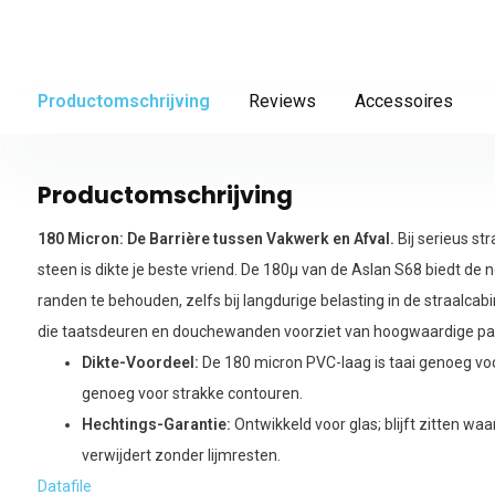
Productomschrijving
Reviews
Accessoires
Productomschrijving
180 Micron: De Barrière tussen Vakwerk en Afval.
Bij serieus st
steen is dikte je beste vriend. De 180µ van de Aslan S68 biedt d
randen te behouden, zelfs bij langdurige belasting in de straalcabi
die taatsdeuren en douchewanden voorziet van hoogwaardige pa
Dikte-Voordeel:
De 180 micron PVC-laag is taai genoeg vo
genoeg voor strakke contouren.
Hechtings-Garantie:
Ontwikkeld voor glas; blijft zitten waar
verwijdert zonder lijmresten.
Datafile