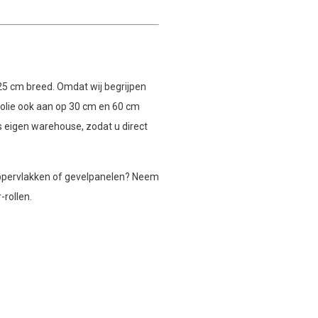
25 cm breed. Omdat wij begrijpen
 folie ook aan op 30 cm en 60 cm
s eigen warehouse, zodat u direct
oppervlakken of gevelpanelen? Neem
rollen.