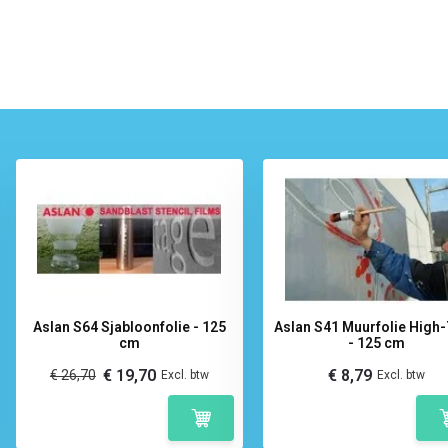
Aslan S64 Sjabloonfolie - 125
Aslan S41 Muurfolie High
cm
- 125 cm
€ 19,70
€ 8,79
€ 26,70
Excl. btw
Excl. btw