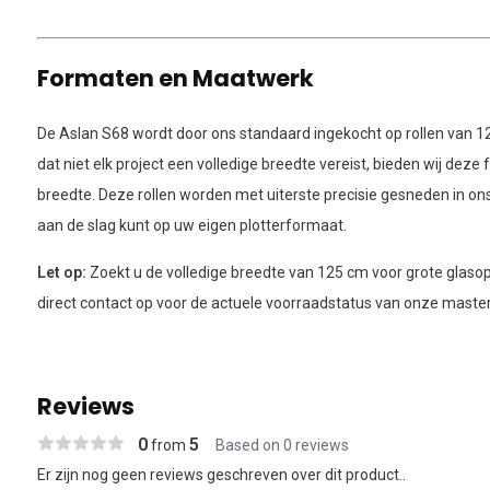
Formaten en Maatwerk
De Aslan S68 wordt door ons standaard ingekocht op rollen van 1
dat niet elk project een volledige breedte vereist, bieden wij deze
breedte. Deze rollen worden met uiterste precisie gesneden in on
aan de slag kunt op uw eigen plotterformaat.
Let op:
Zoekt u de volledige breedte van 125 cm voor grote glas
direct contact op voor de actuele voorraadstatus van onze master-
Reviews
0
5
from
Based on 0 reviews
Er zijn nog geen reviews geschreven over dit product..