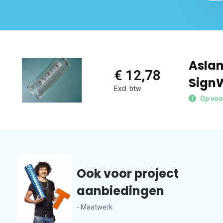
Aslan
€ 12,78
Sign
Excl. btw
Op voo
Ook voor project
aanbiedingen
- Maatwerk