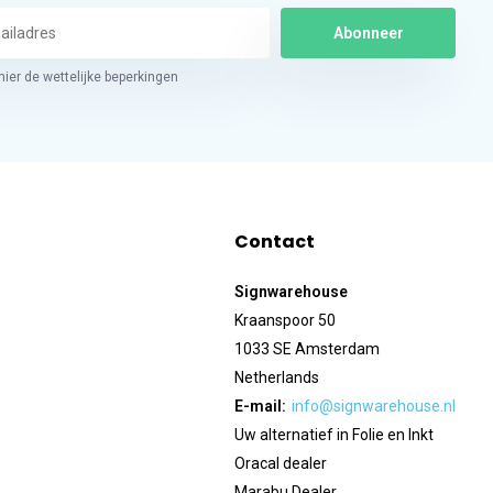
Abonneer
hier de wettelijke beperkingen
Contact
Signwarehouse
Kraanspoor 50
1033 SE Amsterdam
Netherlands
E-mail:
info@signwarehouse.nl
Uw alternatief in Folie en Inkt
Oracal dealer
Marabu Dealer