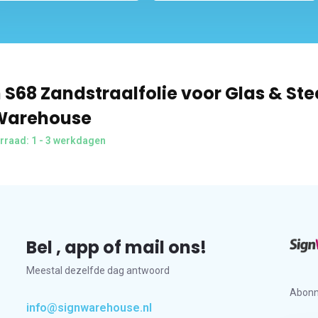
 S68 Zandstraalfolie voor Glas & Ste
Warehouse
rraad: 1 - 3 werkdagen
Bel , app of mail ons!
Meestal dezelfde dag antwoord
Abonn
info@signwarehouse.nl