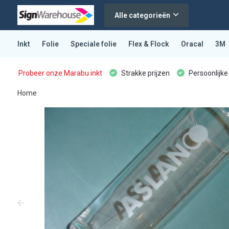
Alle categorieën
Inkt
Folie
Speciale folie
Flex & Flock
Oracal
3M
Probeer onze Marabu inkt
Strakke prijzen
Persoonlijke
Home