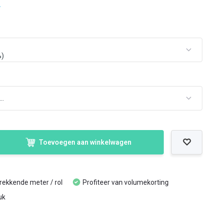
Toevoegen aan winkelwagen
trekkende meter / rol
Profiteer van volumekorting
uk