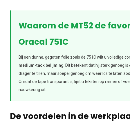
Waarom de MT52 de favori
Oracal 751C
Bij een dunne, gegoten folie zoals de 751C wilt u volledige c
medium-tack belijming
. Dit betekent dat hij sterk genoeg is
drager te tillen, maar soepel genoeg om weer los te laten zod
Omdat de tape transparant is, lijnt u teksten op ramen of voe
nauwkeurig uit.
De voordelen in de werkplaa