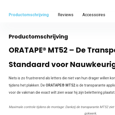
Productomschrijving
Reviews
Accessoires
Productomschrijving
ORATAPE® MT52 – De Transp
Standaard voor Nauwkeurig
Niets is zo frustrerend als letters die niet van hun drager willen 
tijdens het plakken. De
ORATAPE® MT52
is de transparante applic
voor de vakman die exact wilt zien waar hij zijn belettering plaatst
Maximale controle tijdens de montage: Dankzij de transparante MT52 ziet 
gokwerk.