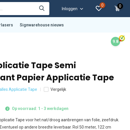
0
0
Inloggen
rlasers
Signwarehouse nieuws
9.8
licatie Tape Semi
ant Papier Applicatie Tape
 alles Applicatie Tape
Vergelijk
Op voorraad: 1 - 3 werkdagen
plicatie Tape voor het nat/droog aanbrengen van folie, zeefdruk.
ventueel op andere breedte leverbaar. Rol 50 meter, 122 cm