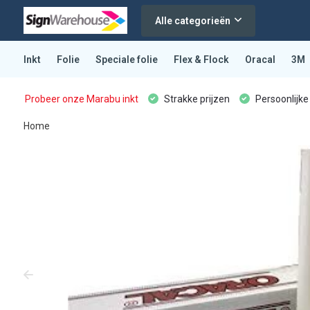
Alle categorieën
Inkt
Folie
Speciale folie
Flex & Flock
Oracal
3M
Probeer onze Marabu inkt
Strakke prijzen
Persoonlijke
Home