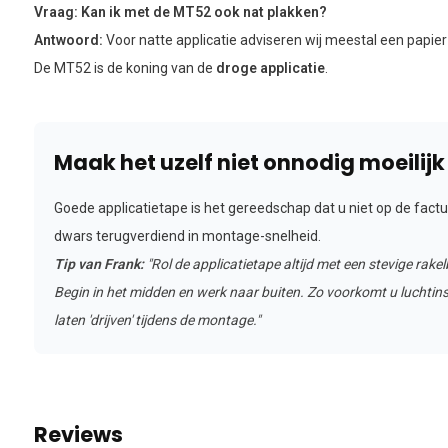
Vraag: Kan ik met de MT52 ook nat plakken?
Antwoord:
Voor natte applicatie adviseren wij meestal een papi
De MT52 is de koning van de
droge applicatie
.
Maak het uzelf niet onnodig moeilijk
Goede applicatietape is het gereedschap dat u niet op de factu
dwars terugverdiend in montage-snelheid.
Tip van Frank:
"Rol de applicatietape altijd met een stevige rake
Begin in het midden en werk naar buiten. Zo voorkomt u luchtins
laten 'drijven' tijdens de montage."
Reviews