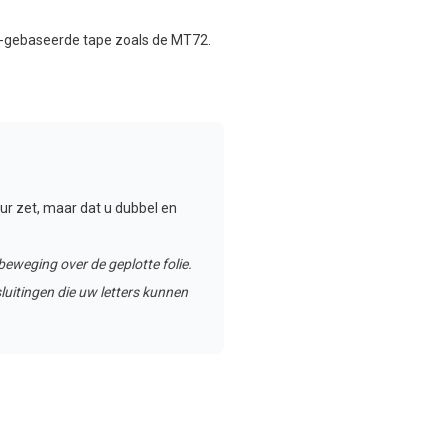
er-gebaseerde tape zoals de MT72.
ur zet, maar dat u dubbel en
lbeweging over de geplotte folie.
luitingen die uw letters kunnen