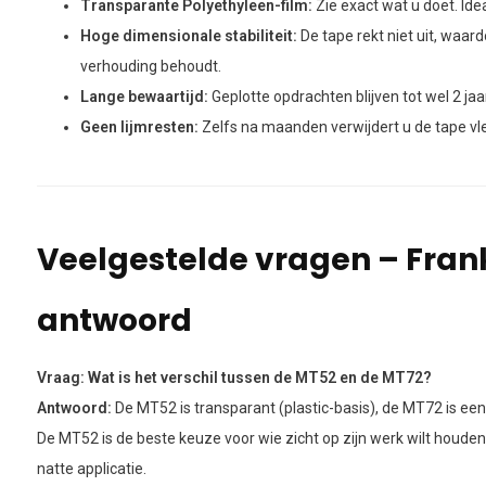
Transparante Polyethyleen-film:
Zie exact wat u doet. Ide
Hoge dimensionale stabiliteit:
De tape rekt niet uit, waardo
verhouding behoudt.
Lange bewaartijd:
Geplotte opdrachten blijven tot wel 2 ja
Geen lijmresten:
Zelfs na maanden verwijdert u de tape vl
Veelgestelde vragen – Fran
antwoord
Vraag: Wat is het verschil tussen de MT52 en de MT72?
Antwoord:
De MT52 is transparant (plastic-basis), de MT72 is een
De MT52 is de beste keuze voor wie zicht op zijn werk wilt houde
natte applicatie.