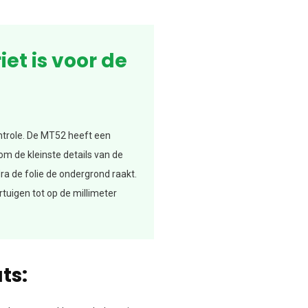
et is voor de
ontrole. De MT52 heeft een
 om de kleinste details van de
ra de folie de ondergrond raakt.
rtuigen tot op de millimeter
ts: