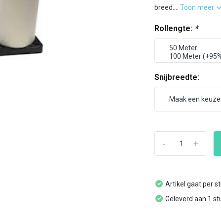
breed....
Toon meer
Rollengte:
*
Snijbreedte:
-
+
Artikel gaat per s
Geleverd aan 1 st