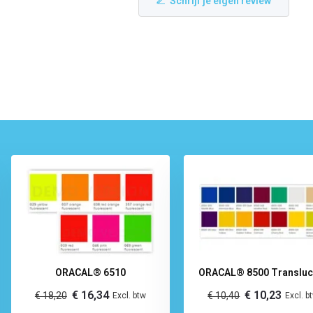
Schrijf je eigen review
ORACAL® 6510
ORACAL® 8500 Transluc
€ 16,34
€ 10,23
€ 18,20
€ 10,40
Excl. btw
Excl. b