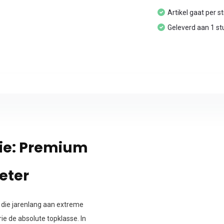
Artikel gaat per s
Geleverd aan 1 st
lie: Premium
eter
 die jarenlang aan extreme
e de absolute topklasse. In