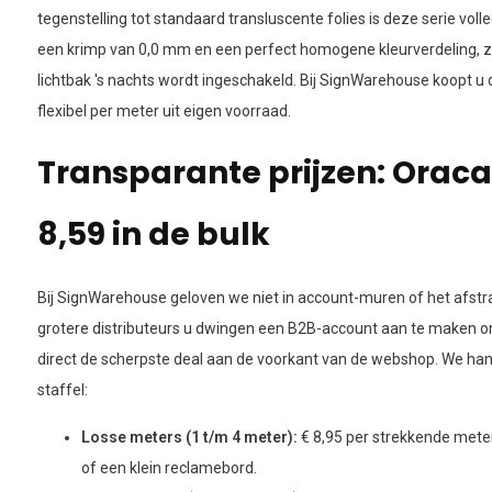
tegenstelling tot standaard transluscente folies is deze serie voll
een krimp van 0,0 mm en een perfect homogene kleurverdeling, 
lichtbak 's nachts wordt ingeschakeld. Bij SignWarehouse koopt u
flexibel per meter uit eigen voorraad.
Transparante prijzen: Oraca
8,59 in de bulk
Bij SignWarehouse geloven we niet in account-muren of het afstr
grotere distributeurs u dwingen een B2B-account aan te maken om ko
direct de scherpste deal aan de voorkant van de webshop. We han
staffel:
Losse meters (1 t/m 4 meter):
€ 8,95 per strekkende meter 
of een klein reclamebord.