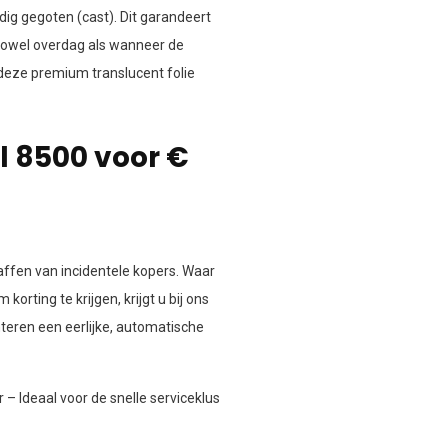
edig gegoten (cast). Dit garandeert
zowel overdag als wanneer de
 deze premium translucent folie
l 8500 voor €
affen van incidentele kopers. Waar
rting te krijgen, krijgt u bij ons
teren een eerlijke, automatische
– Ideaal voor de snelle serviceklus