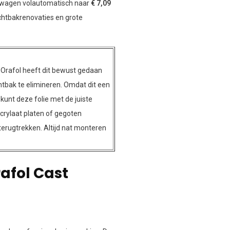
elwagen volautomatisch naar
€ 7,09
ichtbakrenovaties en grote
 Orafol heeft dit bewust gedaan
ichtbak te elimineren. Omdat dit een
kunt deze folie met de juiste
crylaat platen of gegoten
erugtrekken. Altijd nat monteren
afol Cast