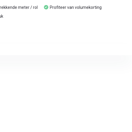
trekkende meter / rol
Profiteer van volumekorting
uk