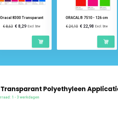
Oracal 8300 Transparant
ORACAL® 7510 - 126 cm
€ 8,29
€ 22,98
€ 8,63
€ 24,10
Excl. btw
Excl. btw
Transparant Polyethyleen Applicati
rraad: 1 - 3 werkdagen