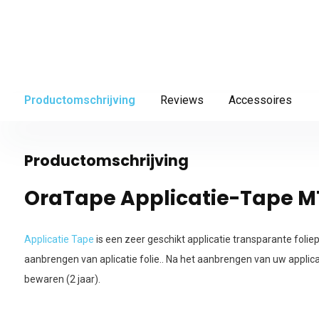
Productomschrijving
Reviews
Accessoires
Productomschrijving
OraTape Applicatie-Tape M
Applicatie Tape
is een zeer geschikt applicatie transparante folie
aanbrengen van aplicatie folie.. Na het aanbrengen van uw applicat
bewaren (2 jaar).