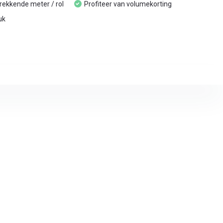
trekkende meter / rol
Profiteer van volumekorting
uk