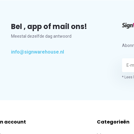
Bel , app of mail ons!
Meestal dezelfde dag antwoord
Abonn
info@signwarehouse.nl
* Lees 
jn account
Categorieën