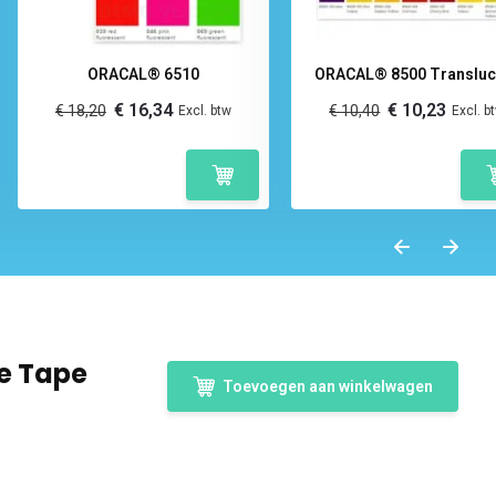
ORACAL® 6510
ORACAL® 8500 Transluc
€ 16,34
€ 10,23
€ 18,20
€ 10,40
Excl. btw
Excl. b
e Tape
Toevoegen aan winkelwagen