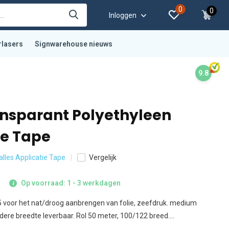
0
0
Inloggen
rlasers
Signwarehouse nieuws
9.8
nsparant Polyethyleen
ie Tape
 alles Applicatie Tape
Vergelijk
Op voorraad: 1 - 3 werkdagen
 voor het nat/droog aanbrengen van folie, zeefdruk. medium
dere breedte leverbaar. Rol 50 meter, 100/122 breed....