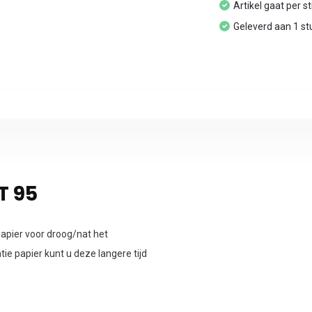
Artikel gaat per s
Geleverd aan 1 st
T 95
papier voor droog/nat het
ie papier kunt u deze langere tijd