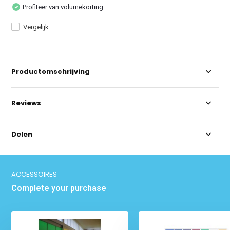
Profiteer van volumekorting
Vergelijk
Productomschrijving
Reviews
Delen
ACCESSOIRES
Complete your purchase