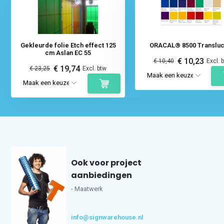
Gekleurde folie Etch effect 125
ORACAL® 8500 Transluc
cm Aslan EC 55
€ 10,23
€ 10,40
Excl. 
€ 19,74
€ 23,25
Excl. btw
Ook voor project
aanbiedingen
- Maatwerk
info@signwarehouse.nl