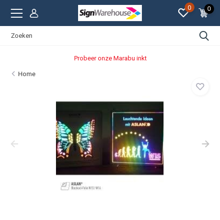
0
0
Probeer onze Marabu inkt
Home