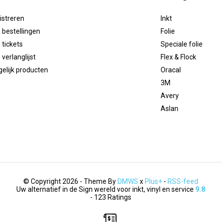
istreren
Inkt
 bestellingen
Folie
 tickets
Speciale folie
 verlanglijst
Flex & Flock
gelijk producten
Oracal
3M
Avery
Aslan
© Copyright 2026 - Theme By
DMWS
x
Plus+
-
RSS-feed
Uw alternatief in de Sign wereld voor inkt, vinyl en service
9.8
- 123 Ratings