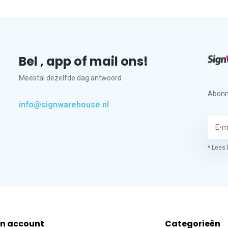
Bel , app of mail ons!
Meestal dezelfde dag antwoord
Abonn
info@signwarehouse.nl
* Lees 
jn account
Categorieën