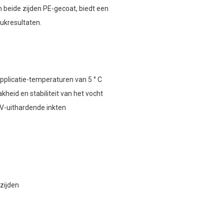
n beide zijden PE-gecoat, biedt een
ukresultaten.
applicatie-temperaturen van 5 ° C
heid en stabiliteit van het vocht
UV-uithardende inkten
zijden