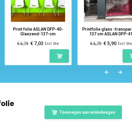
Print folie ASLAN DFP-40-
Printfolie glans -transpa
Glanzend-137-cm
137 cm ASLAN DFP-4
€ 7,03
€ 5,90
€ 6,79
€ 6,79
Excl. btw
Excl. btw
olie
Toevoegen aan winkelwagen