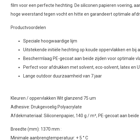
film voor een perfecte hechting. De siliconen papieren voering, aa
hoge weerstand tegen vocht en hitte en garandeert optimale afdr
Productvoordelen
Speciale hoogwaardige lijm
Uitstekende initiële hechting op koude oppervlakken en bij 
Beschermlaag PE-gecoat aan beide zijden voor optimale vlak
Perfect voor afdrukken met solvent, eco-solvent, latex en 
Lange outdoor duurzaamheid van 7 jaar
Kleuren / oppervlakken Wit glanzend 75 um
Adhesive: Drukgevoelig Polyacrylate
Afdekmateriaal: Siliconenpapier, 140 g / m², PE-gecoat aan beide 
Breedte (mm): 1370 mm :
Minimale aanbrengtemperatuur: + 5 ° C