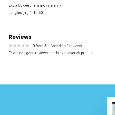
Extra UV-bescherming in jaren: 7
Lengtes (m): 1-10-50
Reviews
0
5
from
Based on 0 reviews
Er zijn nog geen reviews geschreven over dit product..