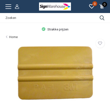
0
0
Strakke prijzen
Home