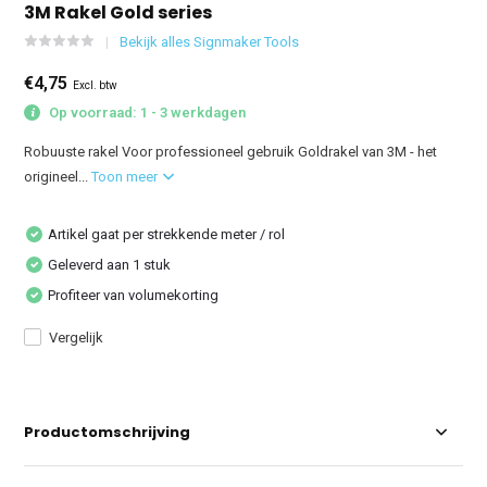
3M Rakel Gold series
Bekijk alles Signmaker Tools
€4,75
Excl. btw
Op voorraad: 1 - 3 werkdagen
Robuuste rakel Voor professioneel gebruik Goldrakel van 3M - het
origineel...
Toon meer
Artikel gaat per strekkende meter / rol
Geleverd aan 1 stuk
Profiteer van volumekorting
Vergelijk
Productomschrijving