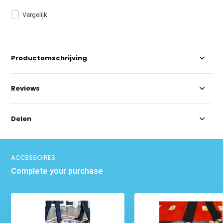
Vergelijk
Productomschrijving
Reviews
Delen
ACCESSOIRES
Complete your purchase