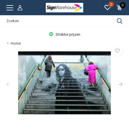
0
0
Strakke prijzen
Home