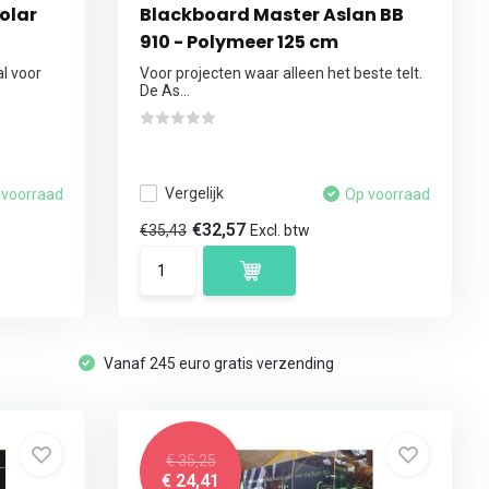
olar
Blackboard Master Aslan BB
910 - Polymeer 125 cm
al voor
Voor projecten waar alleen het beste telt.
De As...
Vergelijk
 voorraad
Op voorraad
€32,57
€35,43
Excl. btw
Vanaf 245 euro gratis verzending
€ 35,25
€ 24,41