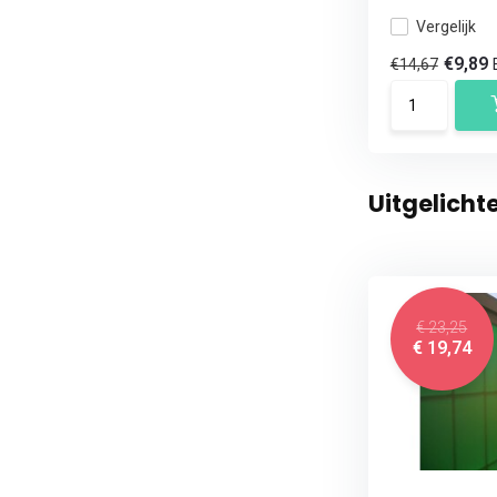
Vergelijk
€9,89
€14,67
Uitgelicht
€ 23,25
€ 19,74