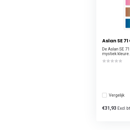
Aslan SE 71
De Aslan SE 71
mystiek kleure..
Vergelijk
€31,93
Excl. b