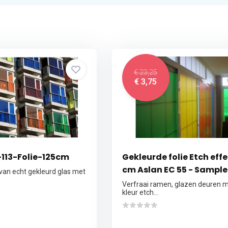
€ 23,25
€ 3,75
113-Folie-125cm
Gekleurde folie Etch effe
cm Aslan EC 55 - Sample
 van echt gekleurd glas met
Verfraai ramen, glazen deuren 
kleur etch...