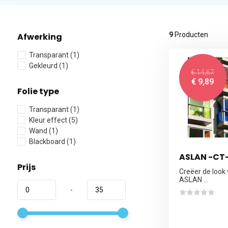
9
Producten
Afwerking
Transparant
(1)
Gekleurd
(1)
€ 14,67
€ 9,89
Folie type
Transparant
(1)
Kleur effect
(5)
Wand
(1)
Blackboard
(1)
ASLAN -CT-
Prijs
Creëer de look
ASLAN ...
-