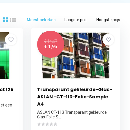
Meest bekeken
Laagste prijs
Hoogste prijs
€ 14,67
€ 1,95
ct 125
Transparant gekleurde-Glas-
ASLAN -CT-113-Folie-Sample
A4
met een
ASLAN CT-113 Transparant gekleurde
Glas-Folie S...