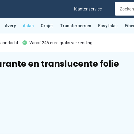
Klantenservice
Avery
Aslan
Orajet
Transferpersen
Easy Inks:
Fibe
 aandacht
Vanaf 245 euro gratis verzending
rante en translucente folie