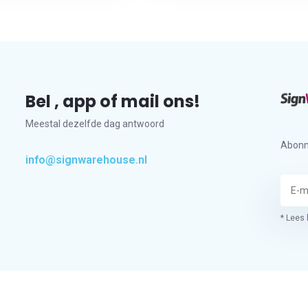
Bel , app of mail ons!
Meestal dezelfde dag antwoord
Abonn
info@signwarehouse.nl
* Lees 