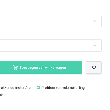
Toevoegen aan winkelwagen
trekkende meter / rol
Profiteer van volumekorting
uk