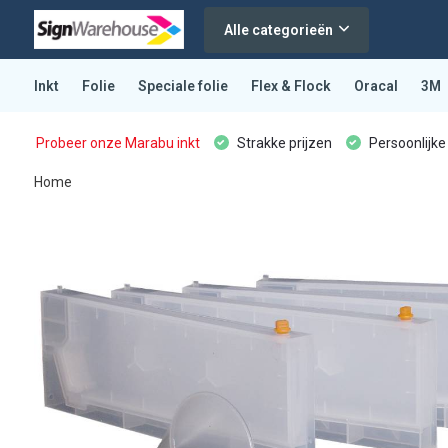
Alle categorieën
Inkt
Folie
Speciale folie
Flex & Flock
Oracal
3M
Probeer onze Marabu inkt
Strakke prijzen
Persoonlijke
Home