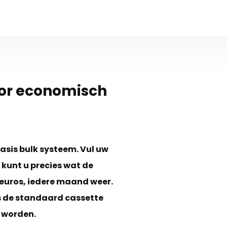
oor economisch
asis bulk systeem. Vul uw
 kunt u precies wat de
 euros, iedere maand weer.
als de standaard cassette
n worden.