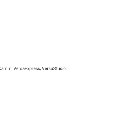
aCamm, VersaExpress, VersaStudio,