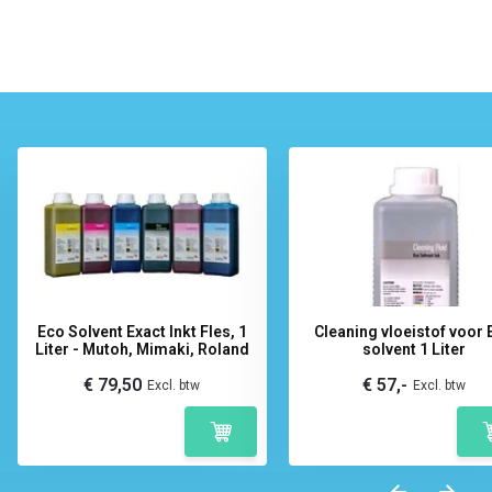
Eco Solvent Exact Inkt Fles, 1
Cleaning vloeistof voor 
Liter - Mutoh, Mimaki, Roland
solvent 1 Liter
€ 79,50
€ 57,-
Excl. btw
Excl. btw