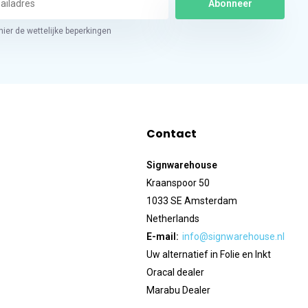
Abonneer
hier de wettelijke beperkingen
Contact
Signwarehouse
Kraanspoor 50
1033 SE Amsterdam
Netherlands
E-mail:
info@signwarehouse.nl
Uw alternatief in Folie en Inkt
Oracal dealer
Marabu Dealer