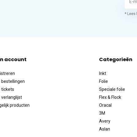
* Lees 
jn account
Categorieën
istreren
Inkt
 bestellingen
Folie
 tickets
Speciale folie
 verlanglijst
Flex & Flock
gelijk producten
Oracal
3M
Avery
Aslan