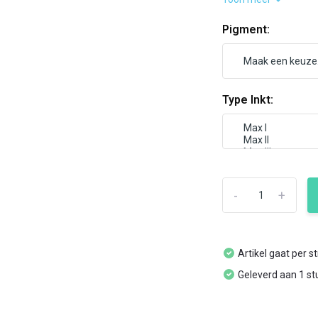
Pigment:
Type Inkt:
-
+
Artikel gaat per s
Geleverd aan 1 st