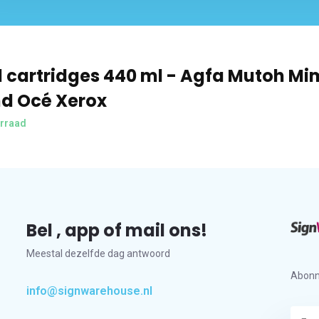
 cartridges 440 ml - Agfa Mutoh M
d Océ Xerox
rraad
Bel , app of mail ons!
Meestal dezelfde dag antwoord
Abonn
info@signwarehouse.nl