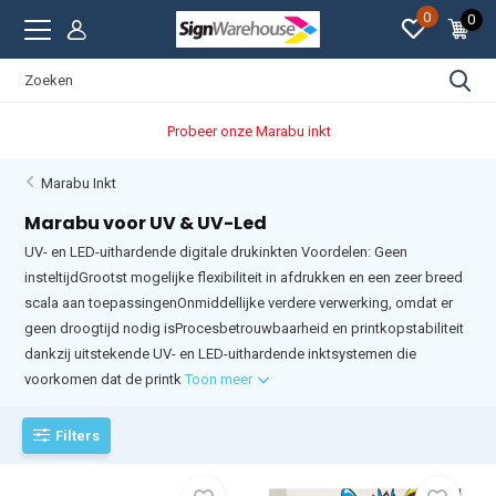
0
0
Probeer onze Marabu inkt
Marabu Inkt
Marabu voor UV & UV-Led
UV- en LED-uithardende digitale drukinkten Voordelen: Geen
insteltijdGrootst mogelijke flexibiliteit in afdrukken en een zeer breed
scala aan toepassingenOnmiddellijke verdere verwerking, omdat er
geen droogtijd nodig isProcesbetrouwbaarheid en printkopstabiliteit
dankzij uitstekende UV- en LED-uithardende inktsystemen die
voorkomen dat de printk
Toon meer
Filters