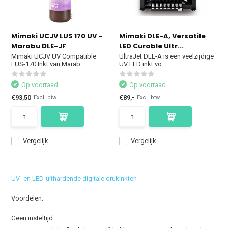
Mimaki UCJV LUS 170 UV -
Mimaki DLE-A, Versatile
Marabu DLE-JF
LED Curable Ultr...
Mimaki UCJV UV Compatible
UltraJet DLE-A is een veelzijdige
LUS-170 Inkt van Marab...
UV LED inkt vo...
Op voorraad
Op voorraad
€93,50
€89,-
Excl. btw
Excl. btw
Vergelijk
Vergelijk
UV- en LED-uithardende digitale drukinkten
Voordelen:
Geen insteltijd