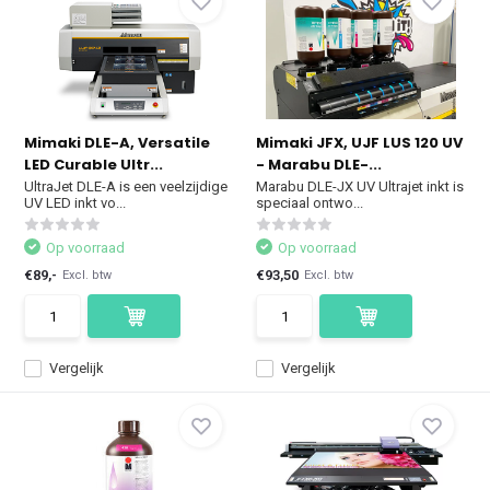
Mimaki DLE-A, Versatile
Mimaki JFX, UJF LUS 120 UV
LED Curable Ultr...
- Marabu DLE-...
UltraJet DLE-A is een veelzijdige
Marabu DLE-JX UV Ultrajet inkt is
UV LED inkt vo...
speciaal ontwo...
Op voorraad
Op voorraad
€89,-
€93,50
Excl. btw
Excl. btw
Vergelijk
Vergelijk