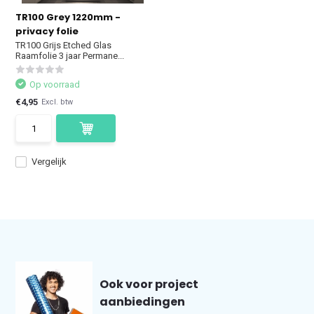
TR100 Grey 1220mm -
privacy folie
TR100 Grijs Etched Glas
Raamfolie 3 jaar Permane...
Op voorraad
€4,95
Excl. btw
Vergelijk
Ook voor project
aanbiedingen