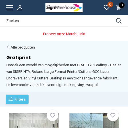
0
0
Probeer onze Marabu inkt
Alle producten
Grafiprint
Ontdek een wereld van mogelijkheden met GRAFITYP Grafityp - Dealer
van SISER HTV, Roland Large Format Printer/Cutters, GCC Laser
Engravers en Vinyl Cutters Grafityp is een toonaangevende fabrikant
en leverancier van zelfklevend sign making vinyl, wrappi
Filters