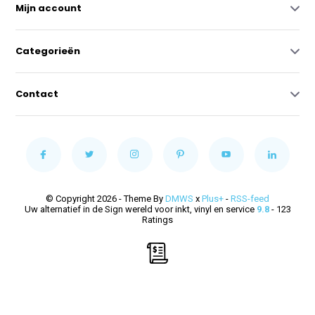
Mijn account
Categorieën
Contact
© Copyright 2026 - Theme By
DMWS
x
Plus+
-
RSS-feed
Uw alternatief in de Sign wereld voor inkt, vinyl en service
9.8
- 123
Ratings