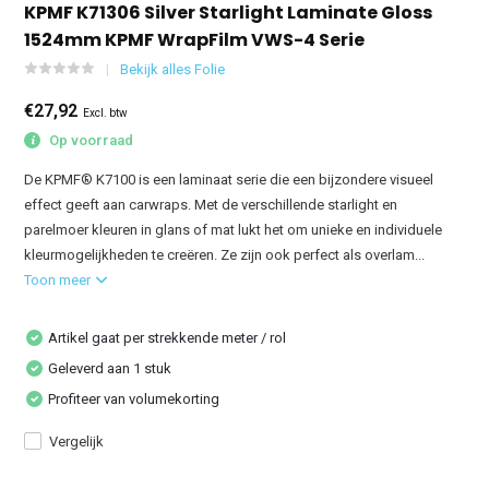
KPMF K71306 Silver Starlight Laminate Gloss
1524mm KPMF WrapFilm VWS-4 Serie
Bekijk alles Folie
€27,92
Excl. btw
Op voorraad
De KPMF® K7100 is een laminaat serie die een bijzondere visueel
effect geeft aan carwraps. Met de verschillende starlight en
parelmoer kleuren in glans of mat lukt het om unieke en individuele
kleurmogelijkheden te creëren. Ze zijn ook perfect als overlam...
Toon meer
Artikel gaat per strekkende meter / rol
Geleverd aan 1 stuk
Profiteer van volumekorting
Vergelijk