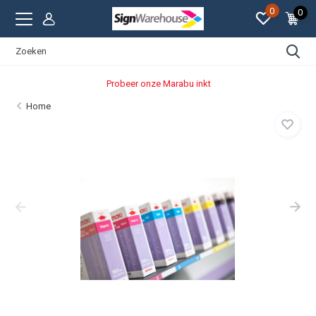
0
0
Probeer onze Marabu inkt
Home