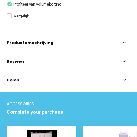
Profiteer van volumekorting
Vergelijk
Productomschrijving
Reviews
Delen
ACCESSOIRES
Complete your purchase