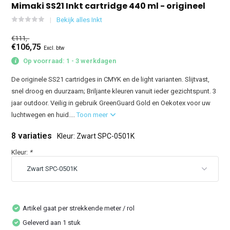
Mimaki SS21 Inkt cartridge 440 ml - origineel
Bekijk alles Inkt
€111,-
€106,75
Excl. btw
Op voorraad: 1 - 3 werkdagen
De originele SS21 cartridges in CMYK en de light varianten. Slijtvast,
snel droog en duurzaam; Briljante kleuren vanuit ieder gezichtspunt. 3
jaar outdoor. Veilig in gebruik GreenGuard Gold en Oekotex voor uw
luchtwegen en huid....
Toon meer
8 variaties
Kleur: Zwart SPC-0501K
Kleur:
*
Artikel gaat per strekkende meter / rol
Geleverd aan 1 stuk