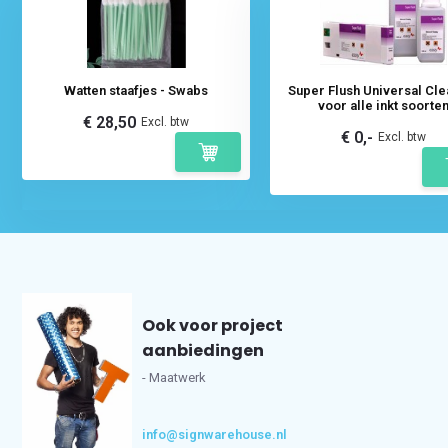
Watten staafjes - Swabs
Super Flush Universal Cle
voor alle inkt soorte
€ 28,50
Excl. btw
€ 0,-
Excl. btw
Ook voor project
aanbiedingen
- Maatwerk
info@signwarehouse.nl