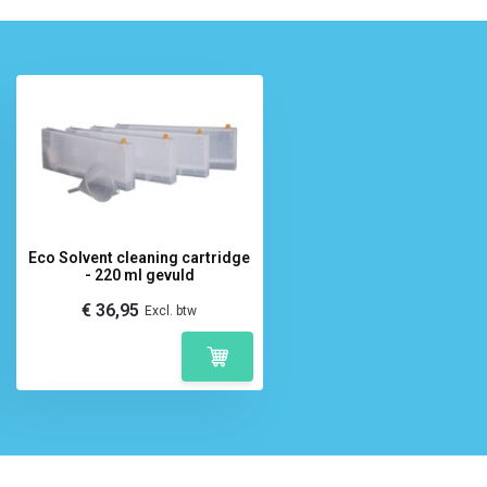
Eco Solvent cleaning cartridge
- 220 ml gevuld
€ 36,95
Excl. btw