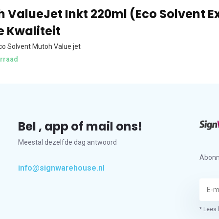
 ValueJet Inkt 220ml (Eco Solvent E
e Kwaliteit
Eco Solvent Mutoh Value jet
rraad
Bel , app of mail ons!
Meestal dezelfde dag antwoord
Abonn
info@signwarehouse.nl
* Lees 