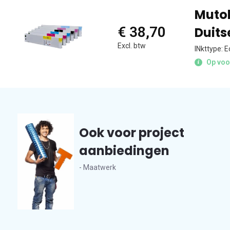
Mutoh
€ 38,70
Duits
Excl. btw
INkttype: 
Op voo
Ook voor project
aanbiedingen
- Maatwerk