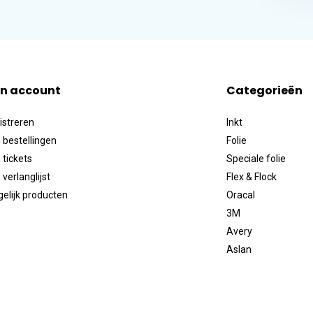
jn account
Categorieën
istreren
Inkt
 bestellingen
Folie
 tickets
Speciale folie
 verlanglijst
Flex & Flock
gelijk producten
Oracal
3M
Avery
Aslan