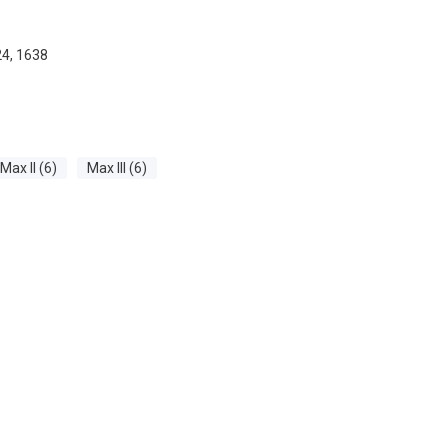
24, 1638
Max II (6)
Max III (6)