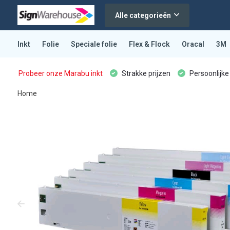
Alle categorieën
Inkt
Folie
Speciale folie
Flex & Flock
Oracal
3M
Probeer onze Marabu inkt
Strakke prijzen
Persoonlijke
Home