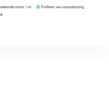
trekkende meter / rol
Profiteer van volumekorting
uk