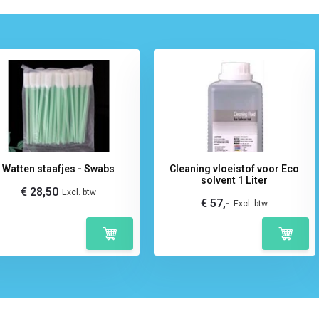
Watten staafjes - Swabs
Cleaning vloeistof voor Eco
solvent 1 Liter
€ 28,50
Excl. btw
€ 57,-
Excl. btw