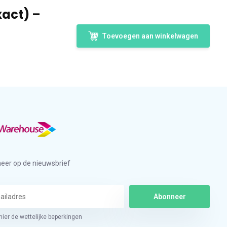
xact) –
Toevoegen aan winkelwagen
eer op de nieuwsbrief
Abonneer
hier de wettelijke beperkingen