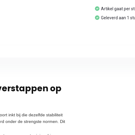
Artikel gaat per s
Geleverd aan 1 st
verstappen op
 inkt bij die dezelfde stabiliteit
erd onder de strengste normen. Dit