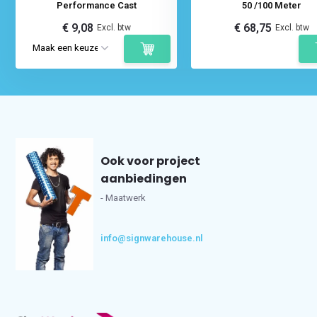
Performance Cast
50 /100 Meter
€ 9,08
€ 68,75
Excl. btw
Excl. btw
Ook voor project
aanbiedingen
- Maatwerk
info@signwarehouse.nl