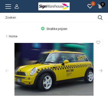
0
0
Strakke prijzen
Home