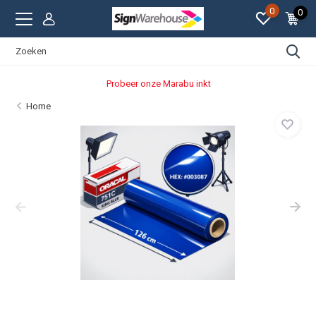
0
0
Probeer onze Marabu inkt
Home