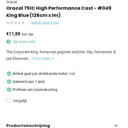
Oracal
Oracal 751C High Performance Cast - #049
King Blue (126cm x 1m)
Bekijk alles Folie
€11,88
Excl. btw
Op voorraad
The Corporate King. Krimpvrije gegoten snijfolie. 60µ, Permanent, 8
jaar kleurvast....
Toon meer
Artikel gaat per strekkende meter / rol
Geleverd aan 1 stuk
Profiteer van volumekorting
Vergelijk
Productomschrijving