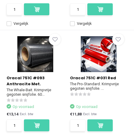
Vergelijk
Vergelijk
Oracal 751C #093
Oracal 751C #031 Red
Anthracite Met.
The Pro-Standard. Krimpvrije
gegoten snijfolie. ...
The Whale-Bait. Krimpvrije
gegoten snijfolie. 60...
Op voorraad
Op voorraad
€13,14
€11,88
Excl. btw
Excl. btw