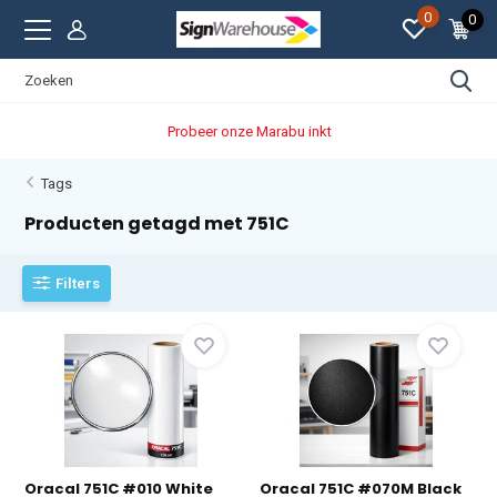
0
0
Probeer onze Marabu inkt
Tags
Producten getagd met 751C
Filters
Oracal 751C #010 White
Oracal 751C #070M Black