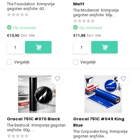
Matt
The Foundation. Krimpvrije
gegoten snijfolie. 60...
The Modernist. Krimpvrije
gegoten snijfolie. 60µ...
Op voorraad
Op voorraad
€10,90
€11,88
Excl. btw
Excl. btw
Vergelijk
Vergelijk
Oracal 751C #070 Black
Oracal 751C #049 King
Blue
The Bedrock. Krimpvrije gegoten
snijfolie. 60µ, ...
The Corporate King. Krimpvrije
gegoten snijfolie...