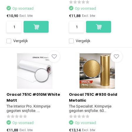
Op voorraad
Op voorraad
€10,90
€11,88
Excl. btw
Excl. btw
Vergelijk
Vergelijk
Oracal 751C #010M White
Oracal 751C #930 Gold
Matt
Metallic
The Interior Pro. Krimpvrije
The Specialist. Krimpvrije
gegoten snijfolie. ...
gegoten snijfolie. 60...
Op voorraad
Op voorraad
€11,88
€13,14
Excl. btw
Excl. btw