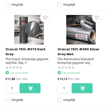
Vergelijk
Vergelijk
Oracal 751C #073 Dark
Oracal 751C #090 Silver
Grey
Grey Met.
The Sniper. Krimpvrije gegoten
The Automotive Standard.
snijfolie. 60µ, P...
Krimpvrije gegoten snij...
Op voorraad
Op voorraad
€11,88
€13,14
Excl. btw
Excl. btw
Vergelijk
Vergelijk