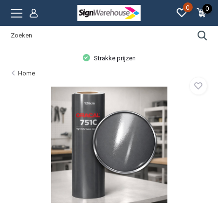
0
0
Strakke prijzen
Home