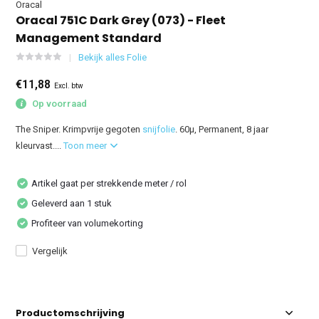
Oracal
Oracal 751C Dark Grey (073) - Fleet
Management Standard
Bekijk alles Folie
€11,88
Excl. btw
Op voorraad
The Sniper. Krimpvrije gegoten
snijfolie
. 60µ, Permanent, 8 jaar
kleurvast....
Toon meer
Artikel gaat per strekkende meter / rol
Geleverd aan 1 stuk
Profiteer van volumekorting
Vergelijk
Productomschrijving