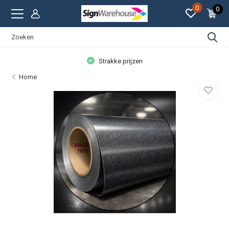
0
0
Strakke prijzen
Home