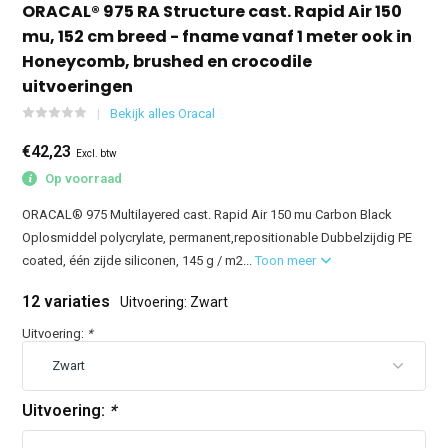
ORACAL® 975 RA Structure cast. Rapid Air 150
mu, 152 cm breed - fname vanaf 1 meter ook in
Honeycomb, brushed en crocodile
uitvoeringen
Bekijk alles Oracal
€42,23
Excl. btw
Op voorraad
ORACAL® 975 Multilayered cast. Rapid Air 150 mu Carbon Black
Oplosmiddel polycrylate, permanent,repositionable Dubbelzijdig PE
coated, één zijde siliconen, 145 g / m2...
Toon meer
12 variaties
Uitvoering: Zwart
Uitvoering:
*
Uitvoering:
*