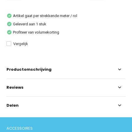
Artikel gaat per strekkende meter / rol
Geleverd aan 1 stuk
Profiteer van volumekorting
Vergelijk
Productomschrijving
Reviews
Delen
ACCESSOIRES