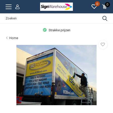
0
0
Strakke prijzen
Home