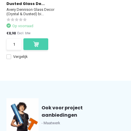
Dusted Glass De...
Avery Dennison Glass Decor
(Crystal & Dusted) bi...
Op voorraad
€8,98
Excl. btw
Vergelijk
Ook voor project
aanbiedingen
- Maatwerk