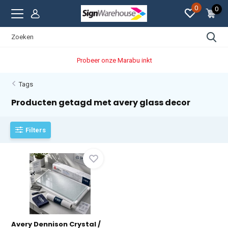
0
0
Probeer onze Marabu inkt
Tags
Producten getagd met avery glass decor
Filters
Avery Dennison Crystal /