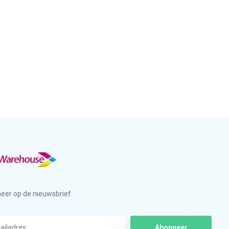
eer op de nieuwsbrief
Abonneer