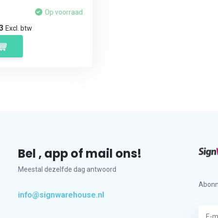
Op voorraad
23
Excl. btw
Bel , app of mail ons!
Meestal dezelfde dag antwoord
Abonn
info@signwarehouse.nl