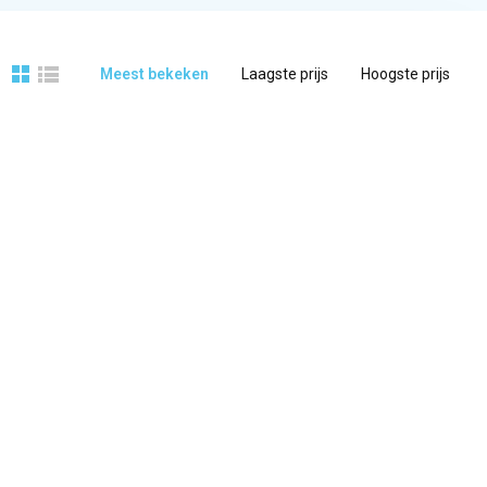
Meest bekeken
Laagste prijs
Hoogste prijs