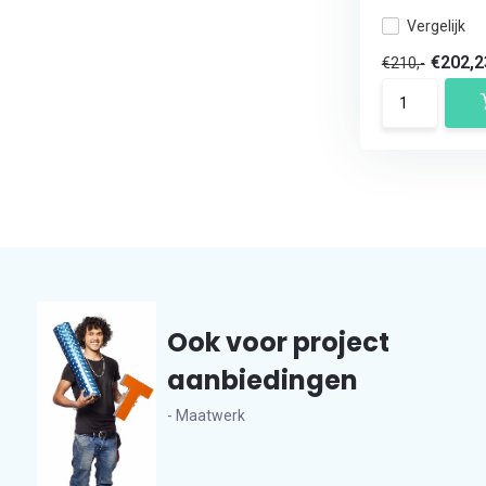
Vergelijk
€202,
€210,-
Ook voor project
aanbiedingen
- Maatwerk