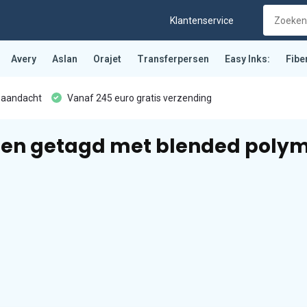
Klantenservice
Avery
Aslan
Orajet
Transferpersen
Easy Inks:
Fibe
 aandacht
Vanaf 245 euro gratis verzending
en getagd met blended polym