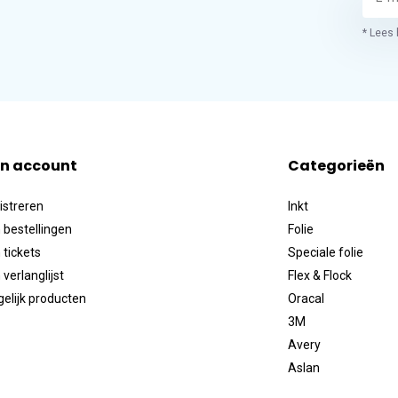
* Lees 
jn account
Categorieën
istreren
Inkt
 bestellingen
Folie
 tickets
Speciale folie
 verlanglijst
Flex & Flock
gelijk producten
Oracal
3M
Avery
Aslan