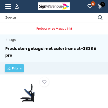
0
0
Probeer onze Marabu inkt
Tags
Producten getagd met calortrans ct-3838 ii
pro
Filters