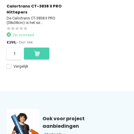
Calortrans CT-3838 II PRO
Hittepers
De Calortrans CT-3838 II PRO
(38x38cm) is het se...
Op voorraad
€399,-
Excl. btw
Vergelijk
Ook voor project
aanbiedingen