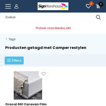
0
0
Probeer onze Marabu inkt
Tags
Producten getagd met Camper restylen
Filters
Oracal 961 Caravan Film