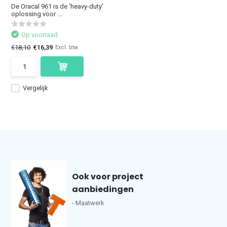
De Oracal 961 is de 'heavy-duty'
oplossing voor ...
Op voorraad
€18,10
€16,39
Excl. btw
Vergelijk
Ook voor project
aanbiedingen
- Maatwerk