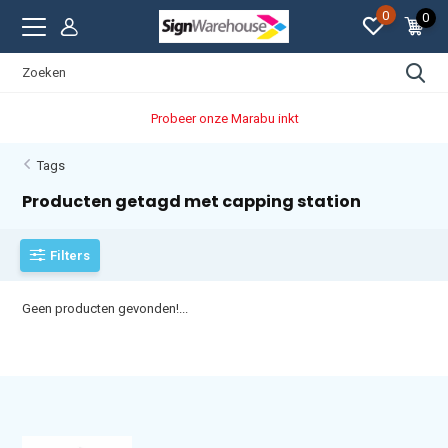
0
0
Probeer onze Marabu inkt
Tags
Producten getagd met capping station
Filters
Geen producten gevonden!...