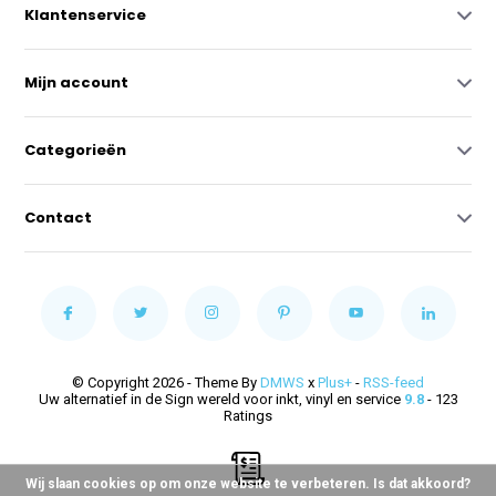
Klantenservice
Mijn account
Categorieën
Contact
© Copyright 2026 - Theme By
DMWS
x
Plus+
-
RSS-feed
Uw alternatief in de Sign wereld voor inkt, vinyl en service
9.8
- 123
Ratings
Wij slaan cookies op om onze website te verbeteren. Is dat akkoord?