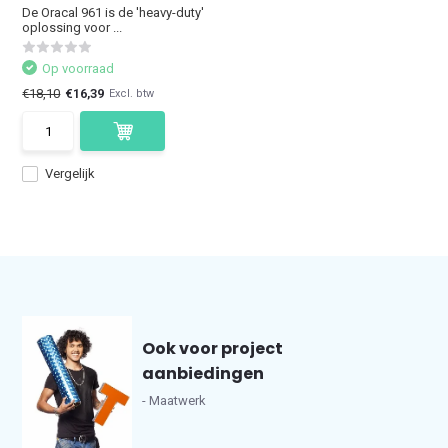
De Oracal 961 is de 'heavy-duty'
oplossing voor ...
Op voorraad
€18,10
€16,39
Excl. btw
Vergelijk
Ook voor project
aanbiedingen
- Maatwerk