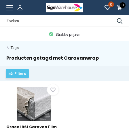
0
0
Strakke prijzen
Tags
Producten getagd met Caravanwrap
Filters
Oracal 961 Caravan Film