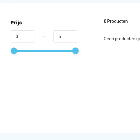
0
Producten
Prijs
-
Geen producten ge