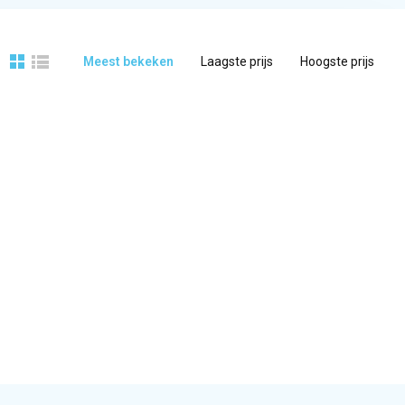
Meest bekeken
Laagste prijs
Hoogste prijs