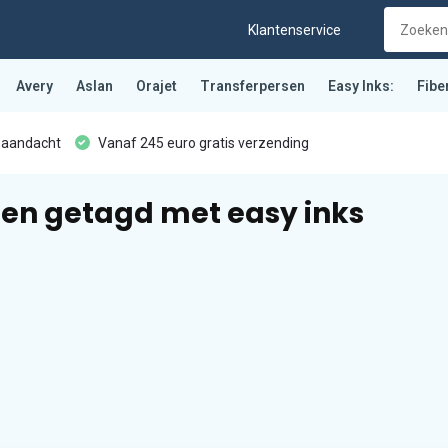
Klantenservice
Avery
Aslan
Orajet
Transferpersen
Easy Inks:
Fibe
 aandacht
Vanaf 245 euro gratis verzending
en getagd met easy inks