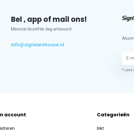
Bel , app of mail ons!
Meestal dezelfde dag antwoord
Abonn
info@signwarehouse.nl
* Lees 
jn account
Categorieën
istreren
Inkt