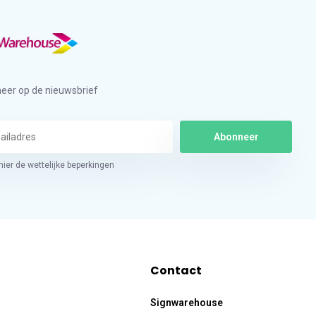
eer op de nieuwsbrief
Abonneer
hier de wettelijke beperkingen
Contact
Signwarehouse