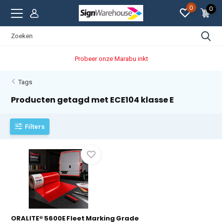
0
0
Probeer onze Marabu inkt
Tags
Producten getagd met ECE104 klasse E
Filters
ORALITE® 5600E Fleet Marking Grade