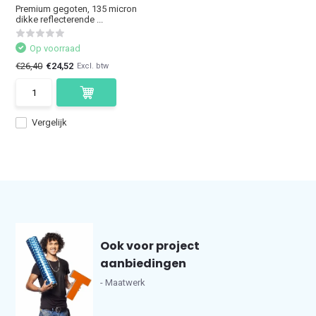
Premium gegoten, 135 micron
dikke reflecterende ...
Op voorraad
€26,40
€24,52
Excl. btw
Vergelijk
Ook voor project
aanbiedingen
- Maatwerk